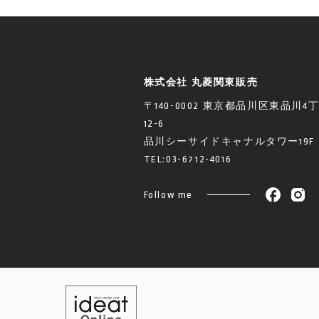
株式会社 丸菱関東販売
〒140-0002 東京都品川区東品川4
12-6
品川シーサイドキャナルタワー19F
TEL:
03-6712-4016
Follow me