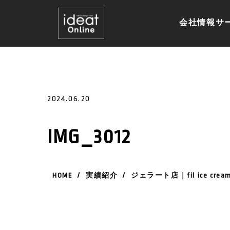
会社情報
サ
2024.06.20
IMG_3012
HOME
/
実績紹介
/
ジェラート店｜fil ice cream 