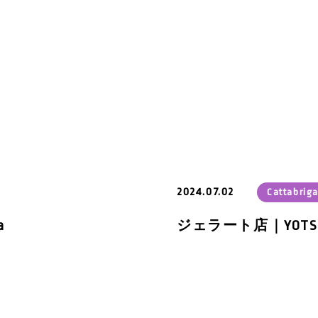
2024.07.02
Cattabrig
a
ジェラート店｜YOTSUB