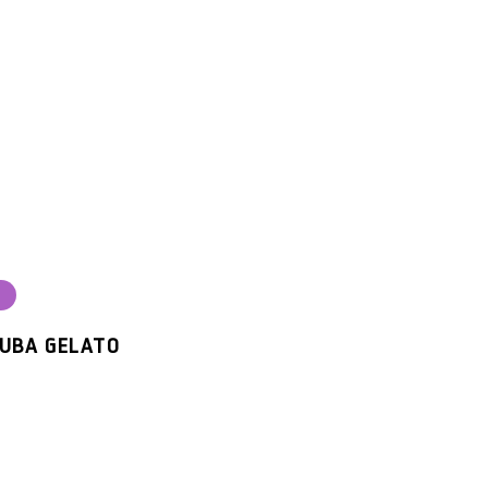
a
A GELATO