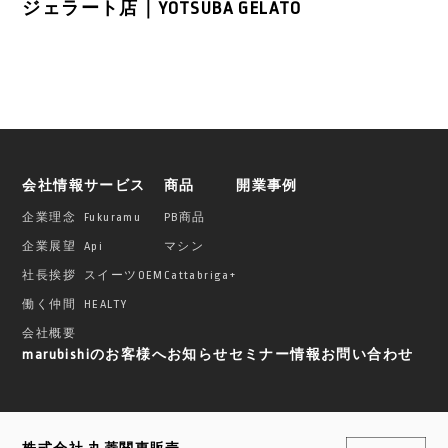
ジェラート店｜YOTSUBA GELATO
会社情報
サービス
商品
開業事例
企業理念
Fukuramu
PB商品
企業展望
Api
マシン
社長挨拶
スイーツOEM
Cattabriga+
働く仲間
HEALTY
会社概要
marubishiのお客様へ
お知らせ
セミナー情報
お問い合わせ