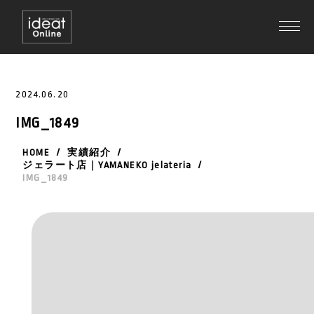
2024.06.20
IMG_1849
HOME
/
実績紹介
/
ジェラート店｜YAMANEKO jelateria
/
IMG_1849