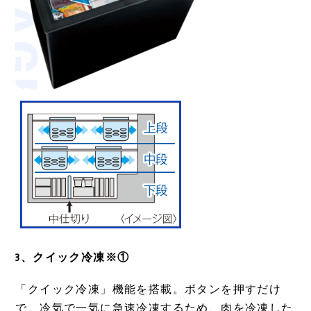
3、クイック冷凍※①
「クイック冷凍」機能を搭載。ボタンを押すだけ
で、冷気で一気に急速冷凍するため、肉を冷凍した