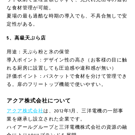
な食材管理が可能。
夏場の最も過酷な時期の導入でも、不具合無しで安
定性がある。
5、高級天ぷら店
用途：天ぷら粉と氷の保管
導入ポイント：デザイン性の高さ（お客様の目に触
れる厨房に設置しても圧迫感や違和感が無い）
評価ポイント：バスケットで食材を分けて管理でき
る。扉のフリートップ機能で使いやすい。
アクア株式会社について
アクア株式会社
は、2012年1月、三洋電機の一部事
業を継承し設立された企業です。
ハイアールグループと三洋電機株式会社の資源の融