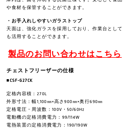
や食材を保管することができます。
・お手入れしやすいガラストップ
天面は、強化ガラスを採用しており、作業台として
も活用することができます。
製品のお問い合わせはこちら
チェストフリーザーの仕様
■CSF-G27CK
定格内容積：270L
外形寸法：幅1,100㎜×高さ900㎜×奥行690㎜
定格電圧・周波数：100V・50/60Hz
電動機の定格消費電力：99/114W
電熱装置の定格消費電力：190/190W