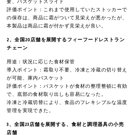
要、バスケットスライド
評価ポイント：これまで使用していたストッカーで
の保存は、商品に霜がついて見栄えが悪かったが、
本製品は商品に霜が付かず見栄えが良い。
2、全国20店舗を展開するフィーフードレストラン
チェーン
用途：状況に応じた食材保管
導入ポイント：霜取り不要、冷凍と冷蔵の切り替え
が可能、庫内バスケット
評価ポイント：バスケットが食材の整理整頓に有効
で、底部の食材取り出しも容易になった。
冷凍と冷蔵切替により、食品のフレキシブルな温度
管理を実現できた。
3、全国23店舗を展開する、食材と調理器具の小売
店舗