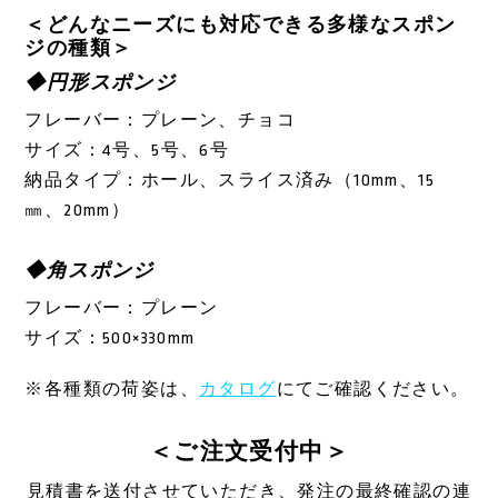
＜どんなニーズにも対応できる多様なスポン
ジの種類＞
◆円形スポンジ
フレーバー：プレーン、チョコ
サイズ：4号、5号、6号
納品タイプ：ホール、スライス済み（10mm、15
㎜、20mm）
◆角スポンジ
フレーバー：プレーン
サイズ：500×330mm
※各種類の荷姿は、
カタログ
にてご確認ください。
＜ご注文受付中＞
見積書を送付させていただき、発注の最終確認の連