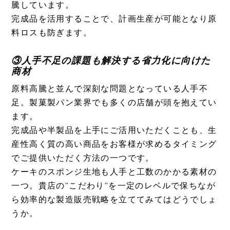
騰しています。
完成品を活用することで、計画生産が可能となり原
料ロスも防ぎます。
③人手不足の課題も解決する省力化に向けた
商材
原料高騰と並んで深刻な問題となっている人手不
足。製菓製パン業界でも多くの店舗が頭を抱えてい
ます。
完成品や半製品を上手にご活用いただくことも、生
産性高く質の高い商品をお客様が求めるタイミング
でご提供いただく方法の一つです。
ケーキのスポンジ生地も人手と工数のかかる素材の
一つ。貴店の”こだわり”を一定のレベルで保ちなが
ら効率的な製造販売戦略を立ててみてはどうでしょ
うか。