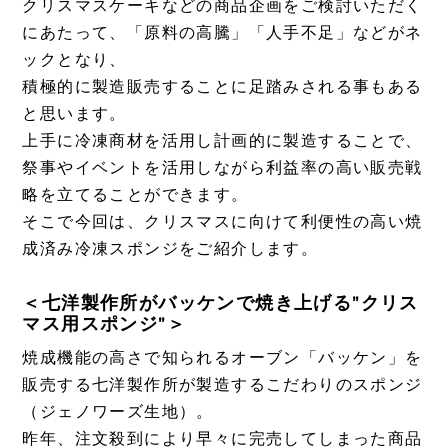
クリスマスケーキなどの商品企画をご検討いただく
にあたって、「原料の高騰」「人手不足」などがネ
ックとなり、
積極的に製造販売することに足踏みされる事もある
と思います。
上手に冷凍商材を活用し計画的に製造することで、
祭事やイベントを活用しながら利益率の高い販売戦
略を立てることができます。
そこで今回は、クリスマスに向けて利便性の高い焼
成済み冷凍スポンジをご紹介します。
＜七洋製作所がバッケンで焼き上げる”クリス
マス用スポンジ”＞
焼成機能の高さで知られるオーブン「バッケン」を
販売する七洋製作所が製造するこだわりのスポンジ
（ジェノワーズ生地）。
昨年、注文殺到により早々に完売してしまった商品