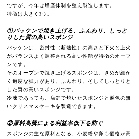
ですが、今年は増産体制を整え製造します。
特徴は大きく3つ。
①バッケンで焼き上げる、ふんわり、しっと
りした質の高いスポンジ
バッケンは、密封性（断熱性）の高さと下火と上火
がバランスよく調整される高い性能が特徴のオーブ
ンです。
そのオーブンで焼き上げるスポンジは、きめが細か
く適度な弾力があり、ふんわり、そしてしっとりと
した質の高いスポンジです。
冷凍であっても、店舗で焼いたスポンジと遜色の無
いクリスマスケーキを製造できます。
②原料高騰による利益率低下を防ぐ
スポンジの主な原料となる、小麦粉や卵も価格が高