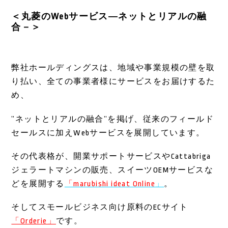
＜丸菱のWebサービス―ネットとリアルの融
合－＞
弊社ホールディングスは、地域や事業規模の壁を取
り払い、全ての事業者様にサービスをお届けするた
め、
”ネットとリアルの融合”を掲げ、従来のフィールド
セールスに加えWebサービスを展開しています。
その代表格が、開業サポートサービスやCattabriga
ジェラートマシンの販売、スイーツOEMサービスな
どを展開する
「marubishi ideat Online
」
。
そしてスモールビジネス向け原料のECサイト
「Orderie」
です。