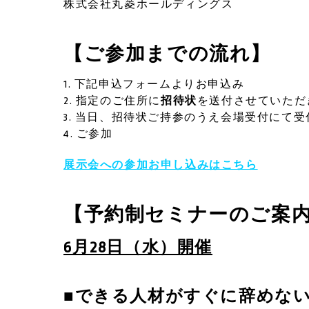
株式会社丸菱ホールディングス
【ご参加までの流れ】
下記申込フォームよりお申込み
指定のご住所に
招待状
を送付させていただ
当日、招待状ご持参のうえ会場受付にて受
ご参加
展示会への参加お申し込みはこちら
【予約制セミナーのご案
6月28日（水）開催
■できる人材がすぐに辞めない職