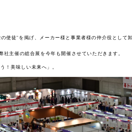
栄の使徒”を掲げ、メーカー様と事業者様の仲介役として
く弊社主催の総合展を今年も開催させていただきます。
みよう！美味しい未来へ」。