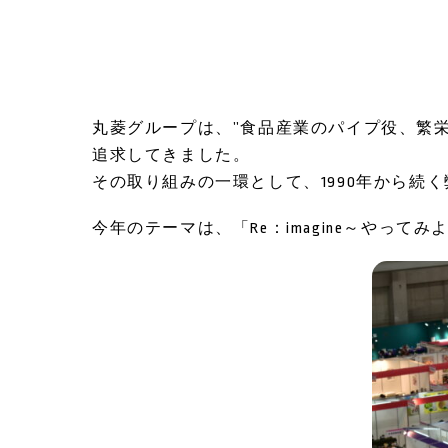
丸菱グループは、”食品産業のパイプ役、繁
追求してきました。
その取り組みの一環として、1990年から続
今年のテーマは、「Re：imagine～やって