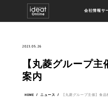
会社情報
サ
2023.05.26
【丸菱グループ主催
案内
HOME
/
ニュース
/