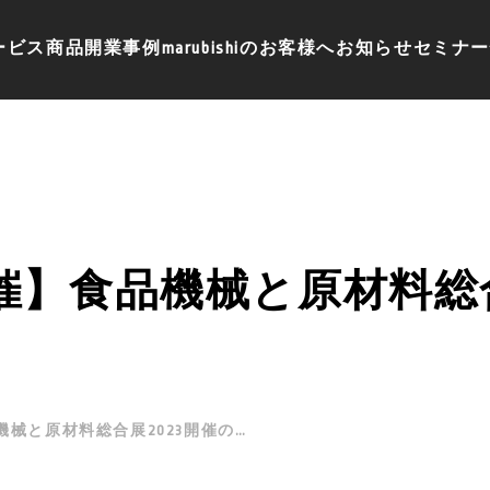
ービス
商品
開業事例
marubishiのお客様へ
お知らせ
セミナー
】食品機械と原材料総合
【丸菱グループ主催】食品機械と原材料総合展2023開催のご案内