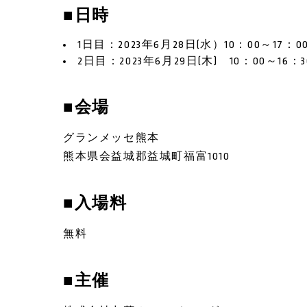
■日時
1日目：2023年6月28日(水）10：00～17：0
2日目：2023年6月29日(木) 10：00～16：3
■会場
グランメッセ熊本
熊本県会益城郡益城町福富1010
■入場料
無料
■主催