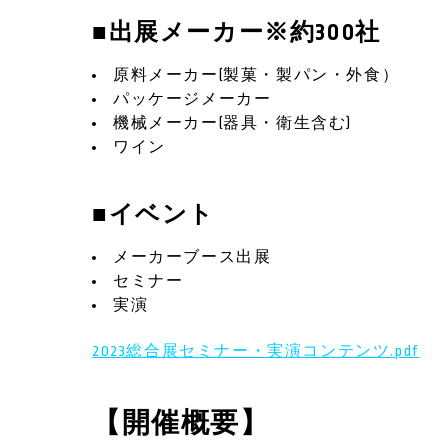
■出展メーカー※約300社
原料メーカー(製菓・製パン・外食）
パッケージメーカー
機械メーカー(器具・衛生含む)
ワイン
■イベント
メーカーブース出展
セミナー
実演
2023総合展セミナー・実演コンテンツ.pdf
【開催概要】