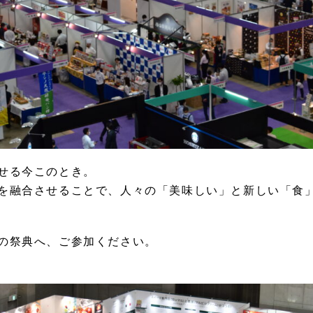
せる今このとき。
を融合させることで、人々の「美味しい」と新しい「食
の祭典へ、ご参加ください。