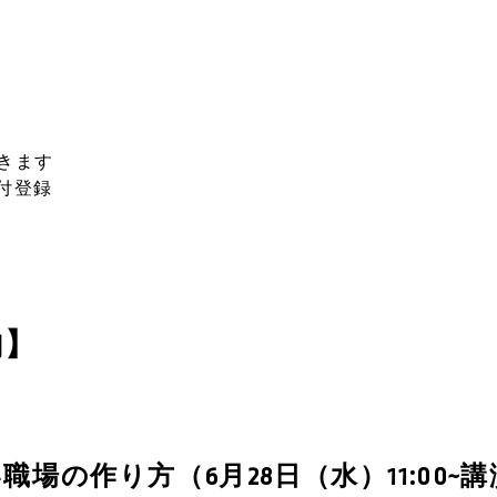
きます
付登録
内】
場の作り方（6月28日（水）11:00~