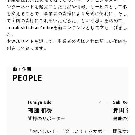
ンターネットを起点にした商品や情報、サービスとして形
を変えることで、事業者の皆様により身近に便利に、そし
て全国の皆様にご利用いただきたいという思いを込めて、
marubishi ideat Onlineを新コンテンツとして立ち上げまし
た。
本Webサイトを通して、事業者の皆様と共に新しい価値を
創造して参ります。
働く仲間
PEOPLE
Fumiya Udo
Saki Oshid
有藤 郁弥
押田 沙
皆様のサポーター
健康の女神(
「おいしい！」「楽しい！」をサポー
開発サポ