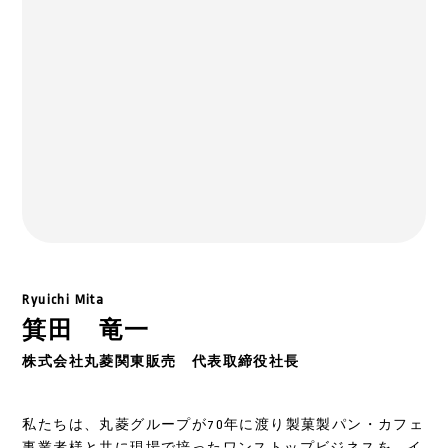
Ryuichi Mita
箕田 竜一
株式会社丸菱関東販売 代表取締役社長
私たちは、丸菱グループが70年に渡り製菓製パン・カフェ
事業者様と共に現場で培ったワンストップビジネスを、イ